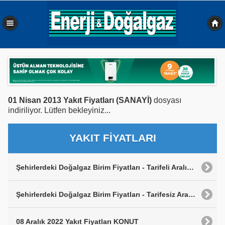
0,453 sn
01 Nisan 2013 Yakıt Fiyatları (SANAYİ)
dosyası
indiriliyor. Lütfen bekleyiniz...
YAKIT FİYATLARI
Şehirlerdeki Doğalgaz Birim Fiyatları - Tarifeli Aralık 2022
Şehirlerdeki Doğalgaz Birim Fiyatları - Tarifesiz Aralık 2022
08 Aralık 2022 Yakıt Fiyatları KONUT