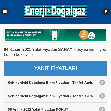
0,406 sn
04 Kasım 2021 Yakıt Fiyatları SANAYİ
dosyası indiriliyor.
Lütfen bekleyiniz...
YAKIT FİYATLARI
Şehirlerdeki Doğalgaz Birim Fiyatları - Tarifeli Aralık 2022
Şehirlerdeki Doğalgaz Birim Fiyatları - Tarifesiz Aralık 2022
08 Aralık 2022 Yakıt Fiyatları KONUT