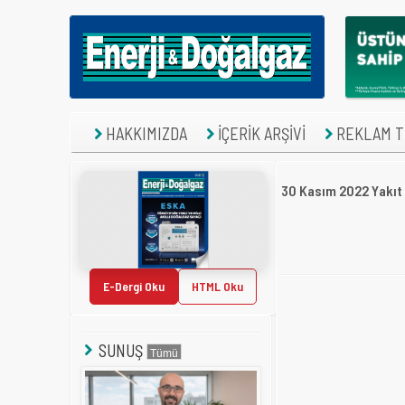
HAKKIMIZDA
İÇERİK ARŞİVİ
REKLAM TE
30 Kasım 2022 Yakıt
E-Dergi Oku
HTML Oku
SUNUŞ