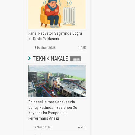
Panel Radyatör Seçiminde Doğru
Isı Kaybı Yaklaşımı
18 Haziran 2026
1.425
TEKNİK MAKALE
Bölgesel Isıtma Şebekesinin
Dönüş Hattından Beslenen Su
Kaynaklı Isı Pompasının
Performans Analizi
17 Nisan 2026
4.701