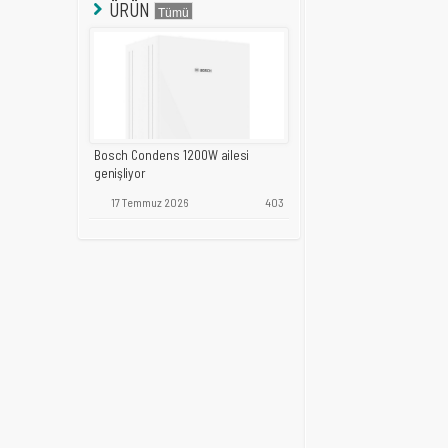
ÜRÜN
Bosch Condens 1200W ailesi
genişliyor
17 Temmuz 2026
403