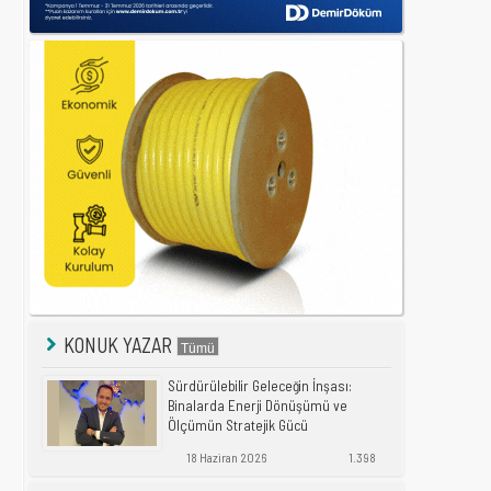
KONUK YAZAR
Sürdürülebilir Geleceğin İnşası:
Binalarda Enerji Dönüşümü ve
Ölçümün Stratejik Gücü
18 Haziran 2026
1.398