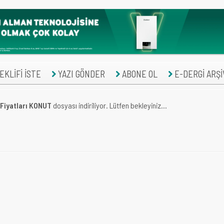
KLİFİ İSTE
YAZI GÖNDER
ABONE OL
E-DERGİ ARŞİ
 Fiyatları KONUT
dosyası indiriliyor. Lütfen bekleyiniz...