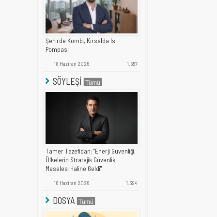
Şehirde Kombi, Kırsalda Isı
Pompası
18 Haziran 2026
1.557
SÖYLEŞİ
Tamer Tazefidan: "Enerji Güvenliği,
Ülkelerin Stratejik Güvenlik
Meselesi Haline Geldi"
18 Haziran 2026
1.594
DOSYA