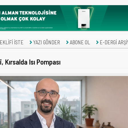
KLİFİ İSTE
YAZI GÖNDER
ABONE OL
E-DERGİ ARŞİ
, Kırsalda Isı Pompası