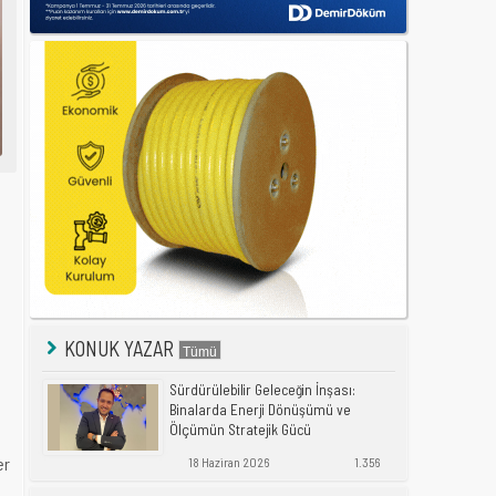
KONUK YAZAR
Sürdürülebilir Geleceğin İnşası:
Binalarda Enerji Dönüşümü ve
Ölçümün Stratejik Gücü
er
18 Haziran 2026
1.356