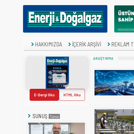
HAKKIMIZDA
İÇERİK ARŞİVİ
REKLAM TE
ARAŞTIRMA
E-Dergi Oku
HTML Oku
SUNUŞ