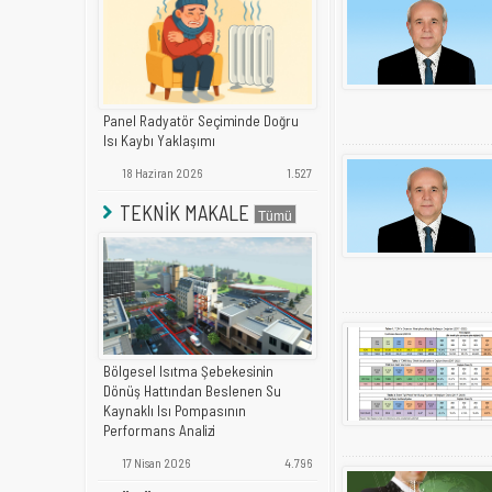
Panel Radyatör Seçiminde Doğru
Isı Kaybı Yaklaşımı
18 Haziran 2026
1.527
TEKNİK MAKALE
Bölgesel Isıtma Şebekesinin
Dönüş Hattından Beslenen Su
Kaynaklı Isı Pompasının
Performans Analizi
17 Nisan 2026
4.796