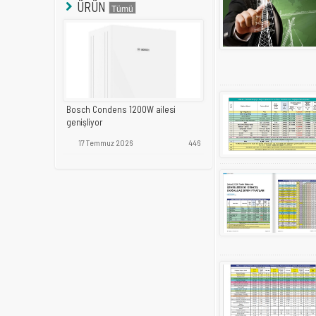
ÜRÜN
Bosch Condens 1200W ailesi
genişliyor
17 Temmuz 2026
446