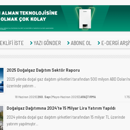
KLİFİ İSTE
YAZI GÖNDER
ABONE OL
E-DERGİ ARŞİ
2025 Doğalgaz Dağıtım Sektör Raporu
2025 yılında doğal gaz dağıtım şirketleri tarafından 500 milyon ABD Doları'n
üzerinde yatırım ..
18 Haziran 2026 |
260. Sayı
(Mayıs-Haziran 2026) |
ARAŞTIRMA
1.75
Doğalgaz Dağıtımına 2024'te 15 Milyar Lira Yatırım Yapıldı
2024 yılında doğal gaz dağıtım şirketleri tarafından 15 milyar TL üzerinde
yatırım yapılmıştır...