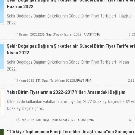
Haziran 2022
Şehir Doğalgaz Dağıtım Şirketlerinin Güncel Birim Fiyat Tarifeleri - Haziran
2022..
14 Haziran 2022 |
232. Sayı
(Mayıs-Haziran 2022) |
ARAŞTIRMA
3.82
Şehir Doğalgaz Dağıtım Şirketlerinin Güncel Birim Fiyat Tarifeleri
Nisan 2022
Şehir Doğalgaz Dağıtım Şirketlerinin Güncel Birim Fiyat Tarifeleri - Nisan
2022..
11 Nisan 2022 |
231. Sayı
(Mart-Nisan 2022) |
ARAŞTIRMA
2.98
Yakıt Birim Fiyatlarının 2022-2017 Yılları Arasındaki Değişimi
Ülkemizde kullanılan yakıtların birim fiyatları 2022 Ocak ayı başında 2021 yıl
Ocak ayı başına göre..
8 Şubat 2022 |
230. Sayı
(Ocak-Şubat 2022) |
ARAŞTIRMA
4.51
"Türkiye Toplumunun Enerji Tercihleri Araştırması"nın Sonuçları