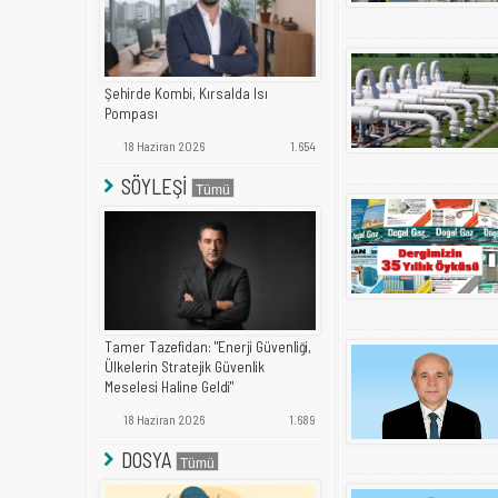
Şehirde Kombi, Kırsalda Isı
Pompası
18 Haziran 2026
1.654
SÖYLEŞİ
Tamer Tazefidan: "Enerji Güvenliği,
Ülkelerin Stratejik Güvenlik
Meselesi Haline Geldi"
18 Haziran 2026
1.689
DOSYA