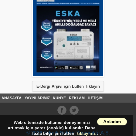
E-Dergi Arşivi için Lütfen Tıklayın
ANASAYFA
YAYINLARIMIZ
KÜNYE
REKLAM
İLETİŞİM
Anladım
Web sitemizde kullanıcı deneyiminizi
artırmak için çerez (cookie) kullanılır. Daha
© 2026 Teknik Sektör Yayıncılığı A.Ş.
fazla bilgi için lütfen
tıklayınız
...