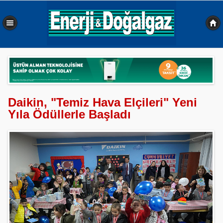
0,496 sn
Daikin, "Temiz Hava Elçileri" Yeni
Yıla Ödüllerle Başladı