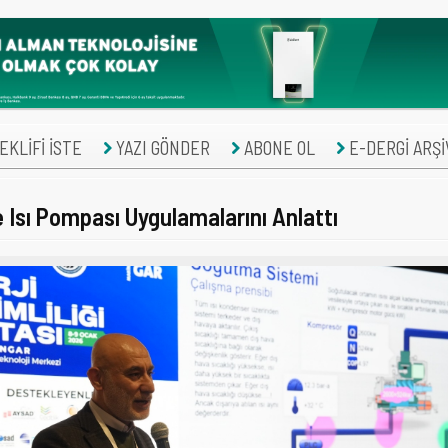
KLİFİ İSTE
YAZI GÖNDER
ABONE OL
E-DERGİ ARŞİ
 Isı Pompası Uygulamalarını Anlattı