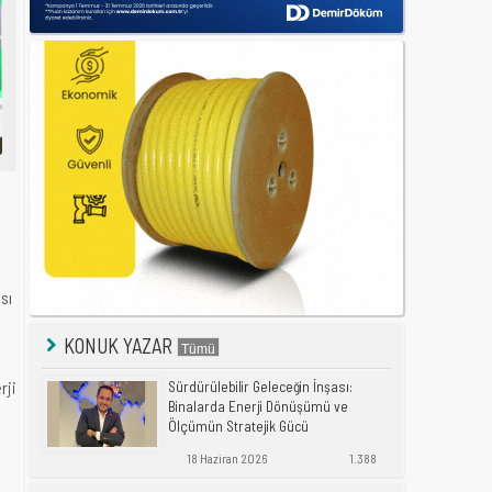
sı
KONUK YAZAR
rji
Sürdürülebilir Geleceğin İnşası:
Binalarda Enerji Dönüşümü ve
Ölçümün Stratejik Gücü
18 Haziran 2026
1.388