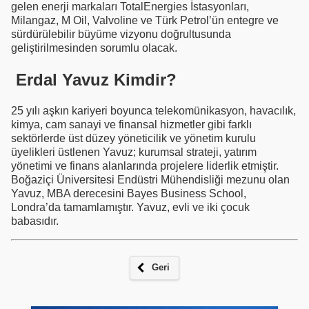
gelen enerji markaları TotalEnergies İstasyonları,
Milangaz, M Oil, Valvoline ve Türk Petrol’ün entegre ve
sürdürülebilir büyüme vizyonu doğrultusunda
geliştirilmesinden sorumlu olacak.
Erdal Yavuz Kimdir?
25 yılı aşkın kariyeri boyunca telekomünikasyon, havacılık,
kimya, cam sanayi ve finansal hizmetler gibi farklı
sektörlerde üst düzey yöneticilik ve yönetim kurulu
üyelikleri üstlenen Yavuz; kurumsal strateji, yatırım
yönetimi ve finans alanlarında projelere liderlik etmiştir.
Boğaziçi Üniversitesi Endüstri Mühendisliği mezunu olan
Yavuz, MBA derecesini Bayes Business School,
Londra’da tamamlamıştır. Yavuz, evli ve iki çocuk
babasıdır.
Geri