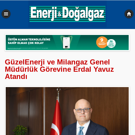
0,492 sn
GüzelEnerji ve Milangaz Genel
Müdürlük Görevine Erdal Yavuz
Atandı