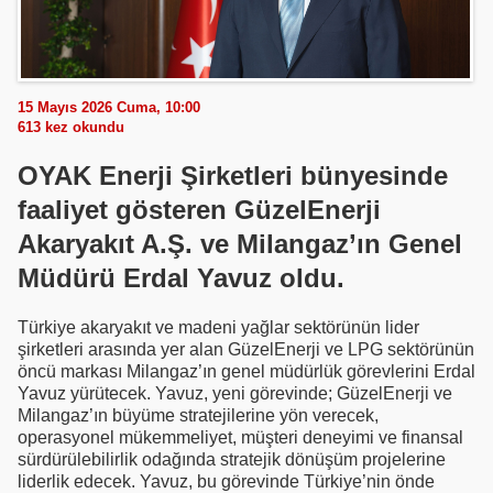
15 Mayıs 2026 Cuma, 10:00
613
kez okundu
OYAK Enerji Şirketleri bünyesinde
faaliyet gösteren GüzelEnerji
Akaryakıt A.Ş. ve Milangaz’ın Genel
Müdürü Erdal Yavuz oldu.
Türkiye akaryakıt ve madeni yağlar sektörünün lider
şirketleri arasında yer alan GüzelEnerji ve LPG sektörünün
öncü markası Milangaz’ın genel müdürlük görevlerini Erdal
Yavuz yürütecek. Yavuz, yeni görevinde; GüzelEnerji ve
Milangaz’ın büyüme stratejilerine yön verecek,
operasyonel mükemmeliyet, müşteri deneyimi ve finansal
sürdürülebilirlik odağında stratejik dönüşüm projelerine
liderlik edecek. Yavuz, bu görevinde Türkiye’nin önde