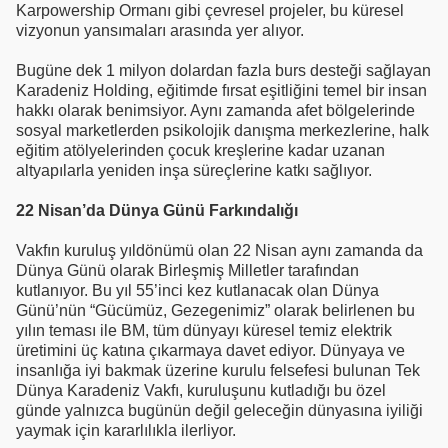
Karpowership Ormanı gibi çevresel projeler, bu küresel
vizyonun yansımaları arasında yer alıyor.
Bugüne dek 1 milyon dolardan fazla burs desteği sağlayan
Karadeniz Holding, eğitimde fırsat eşitliğini temel bir insan
hakkı olarak benimsiyor. Aynı zamanda afet bölgelerinde
sosyal marketlerden psikolojik danışma merkezlerine, halk
eğitim atölyelerinden çocuk kreşlerine kadar uzanan
altyapılarla yeniden inşa süreçlerine katkı sağlıyor.
22 Nisan’da Dünya Günü Farkındalığı
Vakfın kuruluş yıldönümü olan 22 Nisan aynı zamanda da
Dünya Günü olarak Birleşmiş Milletler tarafından
kutlanıyor. Bu yıl 55’inci kez kutlanacak olan Dünya
Günü’nün “Gücümüz, Gezegenimiz” olarak belirlenen bu
yılın teması ile BM, tüm dünyayı küresel temiz elektrik
üretimini üç katına çıkarmaya davet ediyor. Dünyaya ve
insanlığa iyi bakmak üzerine kurulu felsefesi bulunan Tek
Dünya Karadeniz Vakfı, kuruluşunu kutladığı bu özel
günde yalnızca bugünün değil geleceğin dünyasına iyiliği
yaymak için kararlılıkla ilerliyor.