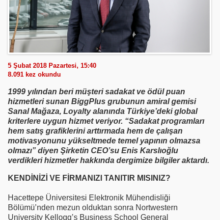
5 Şubat 2018 Pazartesi, 15:40
8.091
kez okundu
1999 yılından beri müşteri sadakat ve ödül puan
hizmetleri sunan BiggPlus grubunun amiral gemisi
Sanal Mağaza, Loyalty alanında Türkiye’deki global
kriterlere uygun hizmet veriyor. “Sadakat programları
hem satış grafiklerini arttırmada hem de çalışan
motivasyonunu yükseltmede temel yapının olmazsa
olmazı” diyen Şirketin CEO’su Enis Karslıoğlu
verdikleri hizmetler hakkında dergimize bilgiler aktardı.
KENDİNİZİ VE FİRMANIZI TANITIR MISINIZ?
Hacettepe Üniversitesi Elektronik Mühendisliği
Bölümü’nden mezun olduktan sonra Nortwestern
University Kellogg’s Business School General