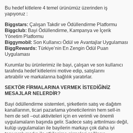
Bu hedef kitlelere 4 temel ürünümüz üzerinden iş
yapıyoruz :
Biggstars:
Çalışan Takdir ve Ödüllendirme Platformu
Biggclub:
Bayi Ödüllendirme, Kampanya ve İçerik
Yönetim Platformu
Biggymobil:
Son Kullanıcı Ödül ve Avantajlar Uygulaması
BiggRewards:
Türkiye’nin En Zengin Ödül Puan
Uygulaması
Kurumlar bu ürünlerimiz ile bayi, çalışan ve son kullanıcı
tarafında hedef kitlelerini motive edip, satışlarını
artırabilir ve markalarına bağlılık yaratırlar.
SEKTÖR FİRMALARINA VERMEK İSTEDİĞİNİZ
MESAJLAR NELERDİR?
Bayi ödüllendirme sistemleri, şirketlerin satış ve dağıtım
kanallarının, ticari pazarlama yöneticilerinin hem sell-in
hem de sell –out aktiviteleri için en verimli ve önemli
uygulamaların başında gelir. Sadece satış arttırılması değil,
kulüp uygulamaları ile bayilerin markayı çok daha iyi