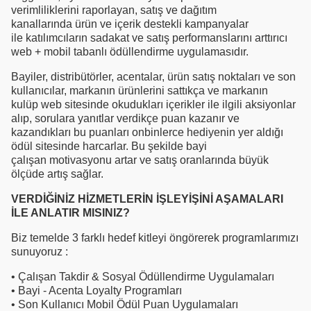
verimliliklerini raporlayan, satış ve dağıtım
kanallarında ürün ve içerik destekli kampanyalar
ile katılımcıların sadakat ve satış performanslarını arttırıcı
web + mobil tabanlı ödüllendirme uygulamasıdır.
Bayiler, distribütörler, acentalar, ürün satış noktaları ve son
kullanıcılar, markanın ürünlerini sattıkça ve markanın
kulüp web sitesinde okudukları içerikler ile ilgili aksiyonlar
alıp, sorulara yanıtlar verdikçe puan kazanır ve
kazandıkları bu puanları onbinlerce hediyenin yer aldığı
ödül sitesinde harcarlar. Bu şekilde bayi
çalışan motivasyonu artar ve satış oranlarında büyük
ölçüde artış sağlar.
VERDİĞİNİZ HİZMETLERİN İŞLEYİŞİNİ AŞAMALARI
İLE ANLATIR MISINIZ?
Biz temelde 3 farklı hedef kitleyi öngörerek programlarımızı
sunuyoruz :
• Çalışan Takdir & Sosyal Ödüllendirme Uygulamaları
• Bayi - Acenta Loyalty Programları
• Son Kullanıcı Mobil Ödül Puan Uygulamaları