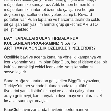
müşterilerimize sunuyoruz. Artık hemen hemen tüm
müşterilerimizin internet üzerinde çalışan ve her gün
değişen / güncellenen hediyelere sahip E-Reward
portalları var. Puan toplama ve harcama tarafında çoklu
dil çalışan tüm yazılımlarımızı grup şirketimiz ARİSTO
geliştirmektedir.
BAYİ KANALLARI OLAN FİRMALARDA
KULLANILAN PROGRAMINIZIN SATIŞ
ARTIRMAYA YÖNELİK ÖZELİKLERİ NELERDİR?
Özellikle bayi ve acenta kanalına yönelik, kampanya ve
içerik yönetim yazılımı olan BiggClub, hedef kitleye özel bir
kulüp kurarak ilgi çekici içeriklerle, satış kanallarını
sosyalleştirir.
Sanal Mağaza tarafından geliştirilen BiggClub yazılımı,
Türkiye’nin her yerinde bulunan sadakat kulübü
üyelerini yani; distribütör, bayi ve acenta çalışanlarını bir
araya getirmeyi, kampanyaları duyurmayı ve onlara özel
fırsatlar sunmayı amaçlar.
BiggClub, aynı zamanda bayilerin performans ve