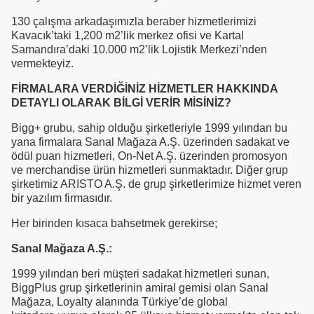
130 çalışma arkadaşımızla beraber hizmetlerimizi
Kavacık’taki 1,200 m2’lik merkez ofisi ve Kartal
Samandıra’daki 10.000 m2’lik Lojistik Merkezi’nden
vermekteyiz.
FİRMALARA VERDİĞİNİZ HİZMETLER HAKKINDA
DETAYLI OLARAK BİLGİ VERİR MİSİNİZ?
Bigg+ grubu, sahip olduğu şirketleriyle 1999 yılından bu
yana firmalara Sanal Mağaza A.Ş. üzerinden sadakat ve
ödül puan hizmetleri, On-Net A.Ş. üzerinden promosyon
ve merchandise ürün hizmetleri sunmaktadır. Diğer grup
şirketimiz ARISTO A.Ş. de grup şirketlerimize hizmet veren
bir yazılım firmasıdır.
Her birinden kısaca bahsetmek gerekirse;
Sanal Mağaza A.Ş.:
1999 yılından beri müşteri sadakat hizmetleri sunan,
BiggPlus grup şirketlerinin amiral gemisi olan Sanal
Mağaza, Loyalty alanında Türkiye’de global