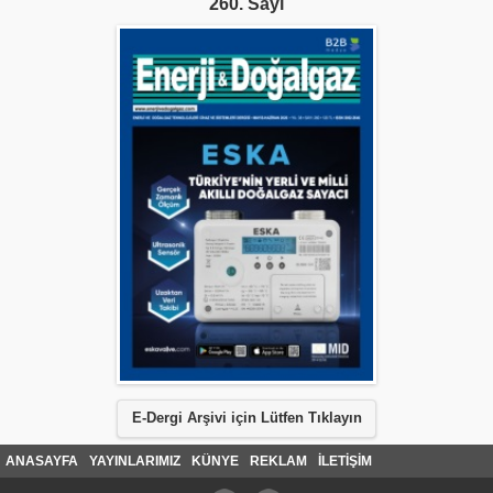
260. Sayı
E-Dergi Arşivi için Lütfen Tıklayın
ANASAYFA
YAYINLARIMIZ
KÜNYE
REKLAM
İLETİŞİM