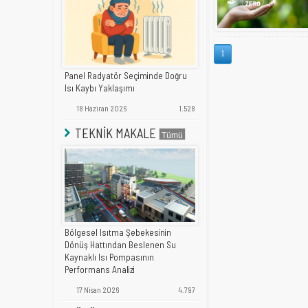
1
Panel Radyatör Seçiminde Doğru
Isı Kaybı Yaklaşımı
18 Haziran 2026
1.528
TEKNİK MAKALE
Bölgesel Isıtma Şebekesinin
Dönüş Hattından Beslenen Su
Kaynaklı Isı Pompasının
Performans Analizi
17 Nisan 2026
4.797