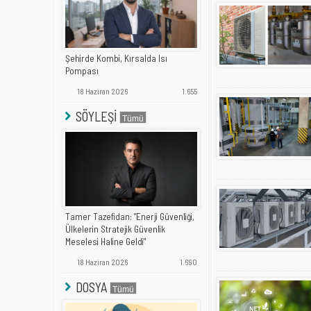
Şehirde Kombi, Kırsalda Isı
Pompası
18 Haziran 2026
1.655
SÖYLEŞİ
Tamer Tazefidan: "Enerji Güvenliği,
Ülkelerin Stratejik Güvenlik
Meselesi Haline Geldi"
18 Haziran 2026
1.690
DOSYA