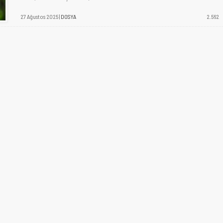
27 Ağustos 2025 |
DOSYA
2.562