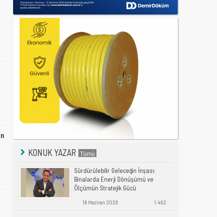
ın
KONUK YAZAR
Sürdürülebilir Geleceğin İnşası:
Binalarda Enerji Dönüşümü ve
Ölçümün Stratejik Gücü
18 Haziran 2026
1.492