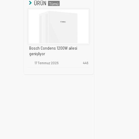
ÜRÜN
Bosch Condens 1200W ailesi
genişliyor
17 Temmuz 2026
446