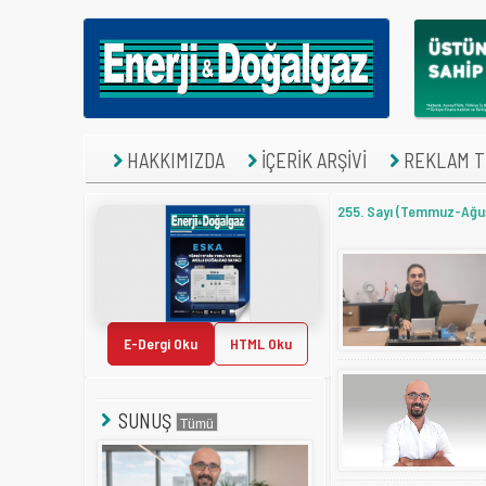
HAKKIMIZDA
İÇERİK ARŞİVİ
REKLAM TE
255. Sayı (Temmuz-Ağus
E-Dergi Oku
HTML Oku
SUNUŞ