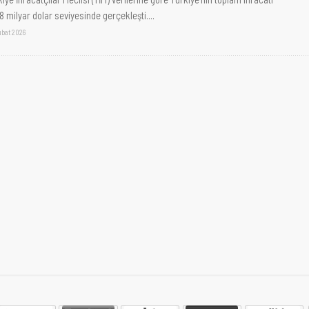
8 milyar dolar seviyesinde gerçekleşti....
ubat 2026