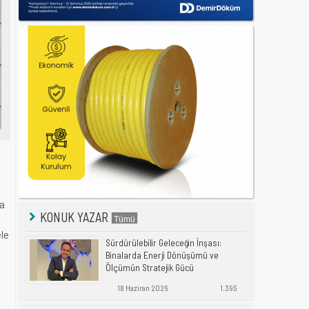
na
KONUK YAZAR
ele
Sürdürülebilir Geleceğin İnşası:
Binalarda Enerji Dönüşümü ve
Ölçümün Stratejik Gücü
18 Haziran 2026
1.395