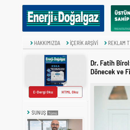
HAKKIMIZDA
İÇERİK ARŞİVİ
REKLAM TE
Dr. Fatih Biro
Dönecek ve Fi
E-Dergi Oku
HTML Oku
SUNUŞ