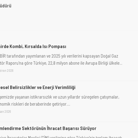
Müdürü
irde Kombi, Kırsalda Isı Pompası
BİR tarafından yayımlanan ve 2025 yılı verilerini kapsayan Doğal Gaz
ör Raporu'na göre Türkiye, 22,8 milyon abone ile Avrupa Birliği ülkele...
ziran 2026
esel Belirsizlikler ve Enerji Verimliliği
gemizde yaşanan istikrarsızlık ve uzun yıllardır süregelen çatışmalar,
omik riskleri de beraberinde getiriyor....
san 2026
imlendirme Sektörünün İhracat Başarısı Sürüyor
iye İhracatçılar Meclisi (TİM) verilerine göre Türkiye'nin toplam ihracatı