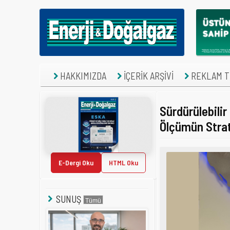
HAKKIMIZDA
İÇERİK ARŞİVİ
REKLAM TE
Sürdürülebili
Ölçümün Strat
E-Dergi Oku
HTML Oku
SUNUŞ