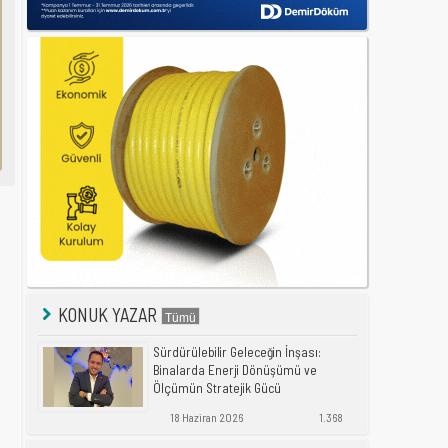
KONUK YAZAR
Sürdürülebilir Geleceğin İnşası:
Binalarda Enerji Dönüşümü ve
Ölçümün Stratejik Gücü
18 Haziran 2026
1.368